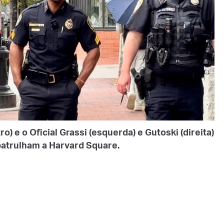
) e o Oficial Grassi (esquerda) e Gutoski (direita)
patrulham a Harvard Square.