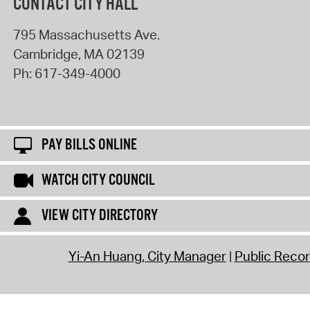
CONTACT CITY HALL
795 Massachusetts Ave.
Cambridge
,
MA
02139
Ph:
617-349-4000
PAY BILLS ONLINE
WATCH CITY COUNCIL
VIEW CITY DIRECTORY
Yi-An Huang, City Manager
Public Reco