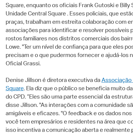
Square, enquanto os oficiais Frank Gutoski e Bill
Unidade Central Square . Esses policiais, que est
praças, trabalham em estreita colaboração com e
associações para identificar e resolver possíveis p
rostos familiares nos distritos comerciais dos bair
Lowe. "Ter um nível de confiança para que eles p
precisam e o que pudermos fornecer e ajudá-los n
Oficial Grassi.
Denise Jillson é diretora executiva da
Associação 
Square
. Ela diz que o público se beneficia muito d
do CPD. “Eles são uma parte essencial da estrutu
disse Jillson. "As interações com a comunidade são
amigáveis e eficazes. "O feedback e os dados nos
você tem empresários e residentes na área que co
isso incentiva a comunicação aberta e realmente 