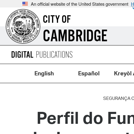
An official website of the United States government
H
CITY OF
CAMBRIDGE
English
Español
Kreyòl 
SEGURANÇA C
Perfil do Fu