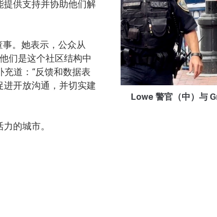
能提供支持并协助他们解
董事。她表示，公众从
。“他们是这个社区结构中
补充道：“反馈和数据表
促进开放沟通，并切实建
Lowe 警官（中）与 Gr
活力的城市。