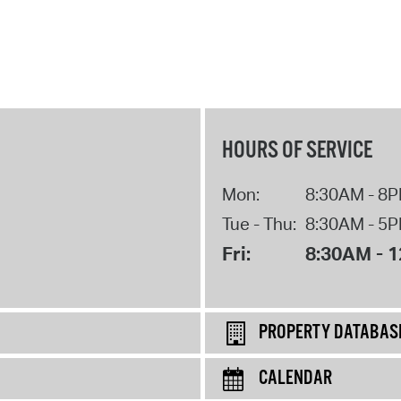
HOURS OF SERVICE
Mon:
8:30AM - 8
Tue - Thu:
8:30AM - 5
Fri:
8:30AM - 
PROPERTY DATABAS
CALENDAR