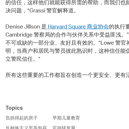
的信任，这样他们就能获得所需的帮助，而我们也
决问题，”Grassi 警官解释道。
Denise Jillson 是
Harvard Square 商业协会
的执行
Cambridge 警察局的合作与伙伴关系中受益匪浅
不可或缺的一部分业、友好且有效的。”Lowe 警官
明，当商户和居民与警员彼此熟识时，这种信任能
立警民信任。”
所有这些重要的工作都旨在创造一个更安全、更有
Topics
负担得起的房子
早期儿童教育
反种族主义平等包容
可持续发展