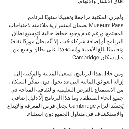
آفاق الابتكار والإلهام.
وتُجري المكتبة مراجعةً وتقييمًا سنويًا لبرنامج
Museum Pass لضمان استمرارية ملاءمته لاحتياجات
المجتمع. ورغم عدم وجود خطط حالية لتوسيع نطاق
البرنامج أو إضافة شركاء جُدد، إلا أنَّه يظلُّ موردًا ثقافيًا
وتعليميًا بالغ الأهمية ومُستخدَمًا على نطاق واسع من
قِبل سكان Cambridge.
ومن خلال هذا البرنامج، تسعى المدينة والمكتبة إلى
إزالة العوائق المالية التي قد تحول دون تمكُّن السكان
من الاستمتاع بالفرص التعليمية والثقافية المتاحة في
جميع أنحاء المنطقة. وما هذا البرنامج إلَّا دليل إضافي
يُجسِّد التزام Cambridge بجعل فرص المعرفة والإبداع
والاستكشاف في متناول الجميع دون استثناء.