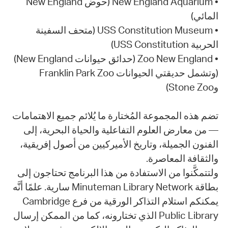
• New England Aquarium (حوض New England
المائي)
• USS Constitution Museum (متحف السفينة
الحربية USS Constitution)
• Zoo New England (حدائق حيوانات New England)
(وتشمل حديقتي الحيوانات Franklin Park Zoo
وStone Zoo)
تضم هذه المجموعة المُختارة ما يُلائم جميع الاهتمامات
— من معارض العلوم التفاعلية والحياة البحرية، إلى
الفنون الجميلة، وتاريخ الأميركيين من أصول إفريقية،
والثقافة المعاصرة.
ولتتمكَّنوا من الاستفادة من هذا البرنامج تحتاجون إلى
بطاقة Minuteman Library Network سارية. علمًا أنَّه
يمكنكم استلام التذاكر الورقية من فرع Cambridge
Public Library الذي تختارونه، كما من الممكن إرسال