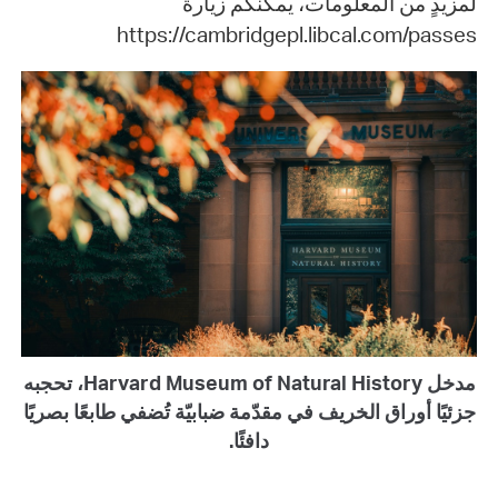
لمزيدٍ من المعلومات، يمكنكم زيارة
https://cambridgepl.libcal.com/passes
مدخل Harvard Museum of Natural History، تحجبه
جزئيًا أوراق الخريف في مقدّمة ضبابيّة تُضفي طابعًا بصريًا
دافئًا.