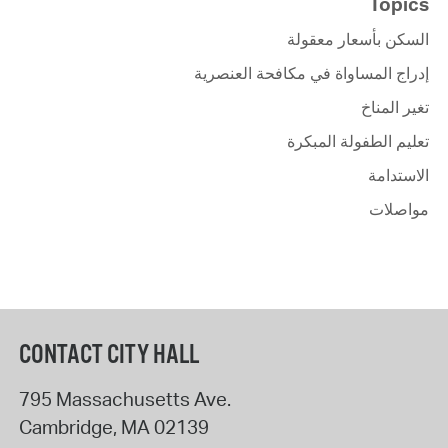
Topics
السكن بأسعار معقولة
إدراج المساواة في مكافحة العنصرية
تغير المناخ
تعليم الطفولة المبكرة
الاستدامة
مواصلات
CONTACT CITY HALL
795 Massachusetts Ave.
Cambridge
,
MA
02139