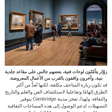
زوّار يتأمّلون لوحات فنية، بعضهم جالس على مقاعد جلدية
بنية، وآخرون واقفون بالقرب من الأعمال المعروضة.
قد تكون زيارة المتاحف مكلفة، لكنها تُعدُّ من أكثر
الطرق إلهامًا وتفاعليةً لاستكشاف الفن والعلم والتاريخ
والثقافة. ولهذا، تفخر مدينة Cambridge بتوفير
التسهيلات لدعم الوصول إلى هذه المساحات الثقافية