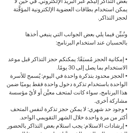
بعض التذاكر إليكم عبر البريد الإلكتروني. في حين لا
يمكن استخدام بطاقات العضوية الإلكترونية المؤقَّتة
لحجز التذاكر.
ونُبيِّن فيما يلي بعض الجوانب التي ينبغي أخذها
بالحسبان عند استخدام البرنامج:
• إمكانية الحجز مُسبَقًا: يمكنكم حجز التذاكر قبل موعد
الاستخدام بما يصل إلى 30 يومًا.
• الحجز محدود بتذكرة واحدة في اليوم: يُسمح للأسرة
الواحدة باستخدام تذكرة دخول واحدة فقط يوميًا ضمن
هذا البرنامج، سواء كانت لمتحف معيَّن أو لأيّ مؤسسة
مشاركة أخرى.
• وجود حد شهري: لا يمكن حجز تذكرة لنفس المتحف
أكثر من مرة واحدة خلال الشهر التقويمي الواحد.
• إرشادات الاستلام: يجب استلام بعض التذاكر بالحضور