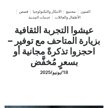
الفنون
مجتمع
الابتكار والتكنولوجيا
قصص
الأطفال والعائلات
خدمات المدينة
عيشوا التجربة الثقافية
بزيارة المتاحف مع توفير –
احجزوا تذكرةً مجانية أو
بسعرٍ مُخفَّض
18/يونيو/2025