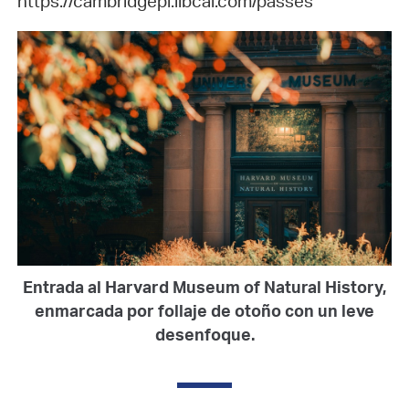
https://cambridgepl.libcal.com/passes
Entrada al Harvard Museum of Natural History,
enmarcada por follaje de otoño con un leve
desenfoque.