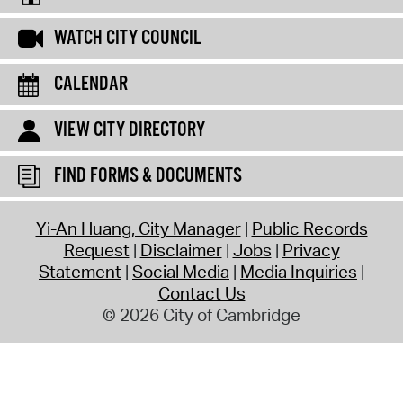
WATCH CITY COUNCIL
CALENDAR
VIEW CITY DIRECTORY
FIND FORMS & DOCUMENTS
Yi-An Huang, City Manager
Public Records
Request
Disclaimer
Jobs
Privacy
Statement
Social Media
Media Inquiries
Contact Us
© 2026 City of Cambridge