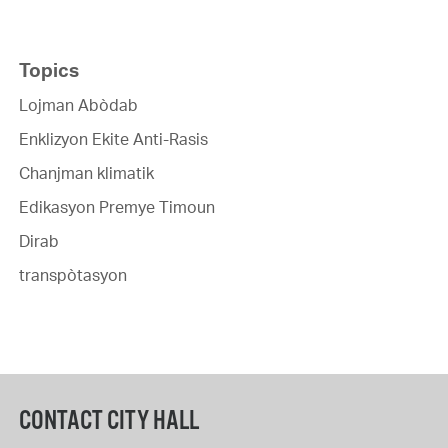
Topics
Lojman Abòdab
Enklizyon Ekite Anti-Rasis
Chanjman klimatik
Edikasyon Premye Timoun
Dirab
transpòtasyon
CONTACT CITY HALL