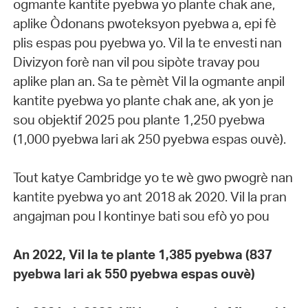
ogmante kantite pyebwa yo plante chak ane,
aplike Òdonans pwoteksyon pyebwa a, epi fè
plis espas pou pyebwa yo. Vil la te envesti nan
Divizyon forè nan vil pou sipòte travay pou
aplike plan an. Sa te pèmèt Vil la ogmante anpil
kantite pyebwa yo plante chak ane, ak yon je
sou objektif 2025 pou plante 1,250 pyebwa
(1,000 pyebwa lari ak 250 pyebwa espas ouvè).
Tout katye Cambridge yo te wè gwo pwogrè nan
kantite pyebwa yo ant 2018 ak 2020. Vil la pran
angajman pou l kontinye bati sou efò yo pou
An 2022, Vil la te plante 1,385 pyebwa (837
pyebwa lari ak 550 pyebwa espas ouvè)