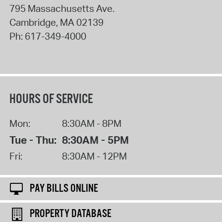
795 Massachusetts Ave.
Cambridge
,
MA
02139
Ph:
617-349-4000
HOURS OF SERVICE
Mon:
8:30AM - 8PM
Tue - Thu:
8:30AM - 5PM
Fri:
8:30AM - 12PM
PAY BILLS ONLINE
PROPERTY DATABASE