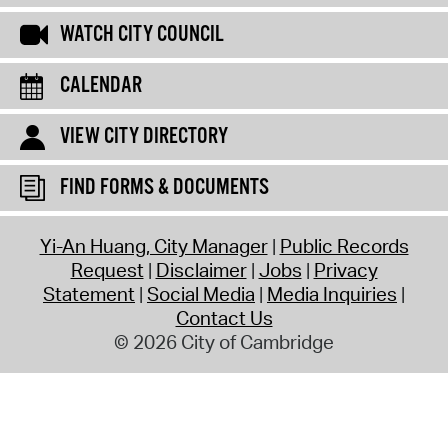
WATCH CITY COUNCIL
CALENDAR
VIEW CITY DIRECTORY
FIND FORMS & DOCUMENTS
Yi-An Huang, City Manager
Public Records
Request
Disclaimer
Jobs
Privacy
Statement
Social Media
Media Inquiries
Contact Us
© 2026 City of Cambridge