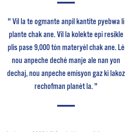
" Vil la te ogmante anpil kantite pyebwa li
plante chak ane. Vil la kolekte epi resikle
plis pase 9,000 tòn materyèl chak ane. Lè
nou anpeche dechè manje ale nan yon
dechaj, nou anpeche emisyon gaz ki lakoz
rechofman planèt la. "