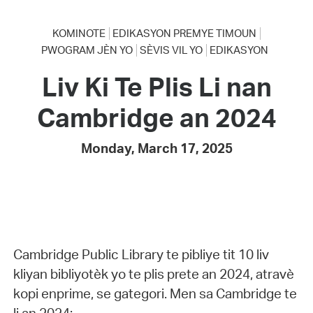
KOMINOTE
EDIKASYON PREMYE TIMOUN
PWOGRAM JÈN YO
SÈVIS VIL YO
EDIKASYON
Liv Ki Te Plis Li nan
Cambridge an 2024
Monday, March 17, 2025
Cambridge Public Library te pibliye tit 10 liv
kliyan bibliyotèk yo te plis prete an 2024, atravè
kopi enprime, se gategori. Men sa Cambridge te