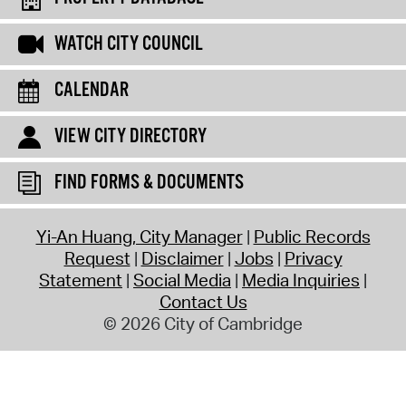
WATCH CITY COUNCIL
CALENDAR
VIEW CITY DIRECTORY
FIND FORMS & DOCUMENTS
Yi-An Huang, City Manager
Public Records
Request
Disclaimer
Jobs
Privacy
Statement
Social Media
Media Inquiries
Contact Us
© 2026 City of Cambridge