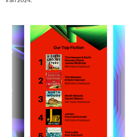
li an 2024: