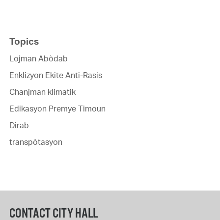
Topics
Lojman Abòdab
Enklizyon Ekite Anti-Rasis
Chanjman klimatik
Edikasyon Premye Timoun
Dirab
transpòtasyon
CONTACT CITY HALL