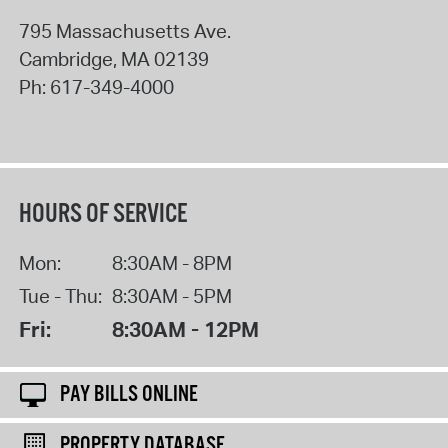
795 Massachusetts Ave.
Cambridge
,
MA
02139
Ph:
617-349-4000
HOURS OF SERVICE
Mon:
8:30AM - 8PM
Tue - Thu:
8:30AM - 5PM
Fri:
8:30AM - 12PM
PAY BILLS ONLINE
PROPERTY DATABASE