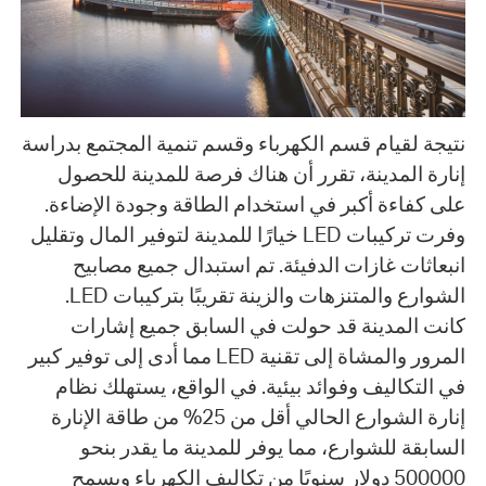
نتيجة لقيام قسم الكهرباء وقسم تنمية المجتمع بدراسة
إنارة المدينة، تقرر أن هناك فرصة للمدينة للحصول
على كفاءة أكبر في استخدام الطاقة وجودة الإضاءة.
وفرت تركيبات LED خيارًا للمدينة لتوفير المال وتقليل
انبعاثات غازات الدفيئة. تم استبدال جميع مصابيح
الشوارع والمتنزهات والزينة تقريبًا بتركيبات LED.
كانت المدينة قد حولت في السابق جميع إشارات
المرور والمشاة إلى تقنية LED مما أدى إلى توفير كبير
في التكاليف وفوائد بيئية. في الواقع، يستهلك نظام
إنارة الشوارع الحالي أقل من 25% من طاقة الإنارة
السابقة للشوارع، مما يوفر للمدينة ما يقدر بنحو
500000 دولار سنويًا من تكاليف الكهرباء ويسمح