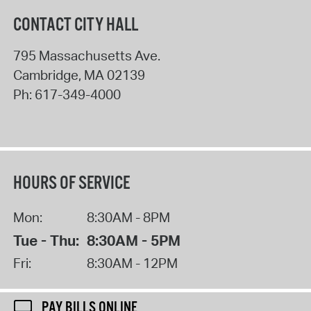
CONTACT CITY HALL
795 Massachusetts Ave.
Cambridge
,
MA
02139
Ph:
617-349-4000
HOURS OF SERVICE
Mon:
8:30AM - 8PM
Tue - Thu:
8:30AM - 5PM
Fri:
8:30AM - 12PM
PAY BILLS ONLINE