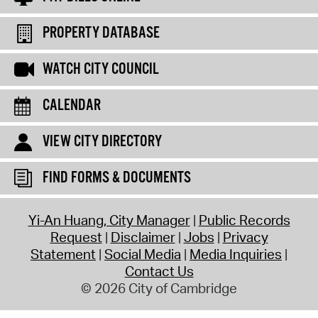
PROPERTY DATABASE
WATCH CITY COUNCIL
CALENDAR
VIEW CITY DIRECTORY
FIND FORMS & DOCUMENTS
Yi-An Huang, City Manager
Public Records
Request
Disclaimer
Jobs
Privacy
Statement
Social Media
Media Inquiries
Contact Us
© 2026 City of Cambridge