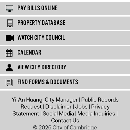
PAY BILLS ONLINE
PROPERTY DATABASE
WATCH CITY COUNCIL
CALENDAR
VIEW CITY DIRECTORY
FIND FORMS & DOCUMENTS
Yi-An Huang, City Manager
Public Records
Request
Disclaimer
Jobs
Privacy
Statement
Social Media
Media Inquiries
Contact Us
© 2026 City of Cambridge