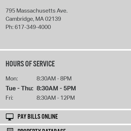
795 Massachusetts Ave.
Cambridge
,
MA
02139
Ph:
617-349-4000
HOURS OF SERVICE
Mon:
8:30AM - 8PM
Tue - Thu:
8:30AM - 5PM
Fri:
8:30AM - 12PM
PAY BILLS ONLINE