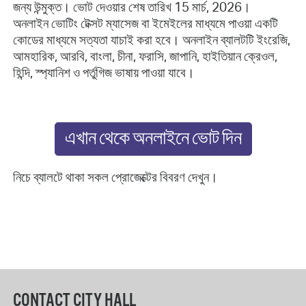
জন্য উন্মুক্ত। ভোট দেওয়ার শেষ তারিখ 15 মার্চ, 2026।
অনলাইন ভোটিং টেক্সট ম্যাসেজ বা ইমেইলের মাধ্যমে পাওয়া একটি
কোডের মাধ্যমে সত্যতা যাচাই করা হবে। অনলাইন ব্যালটটি ইংরেজি,
আমহারিক, আরবি, বাংলা, চীনা, ফরাসি, জাপানি, হাইতিয়ান ক্রেওল,
হিন্দি, স্প্যানিশ ও পর্তুগিজ ভাষায় পাওয়া যাবে।
এখান থেকে অনলাইনে ভোট দিন
নিচে ব্যালটে থাকা সকল প্রোজেক্টের বিবরণ দেখুন।
CONTACT CITY HALL