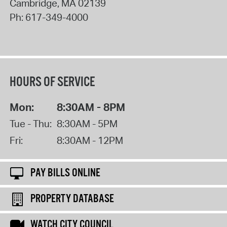
Cambridge
,
MA
02139
Ph:
617-349-4000
HOURS OF SERVICE
Mon:
8:30AM - 8PM
Tue - Thu:
8:30AM - 5PM
Fri:
8:30AM - 12PM
PAY BILLS ONLINE
PROPERTY DATABASE
WATCH CITY COUNCIL