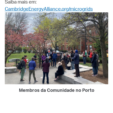
Saiba mais em:
CambridgeEnergyAlliance.org/microgrids
Membros da Comunidade no Porto