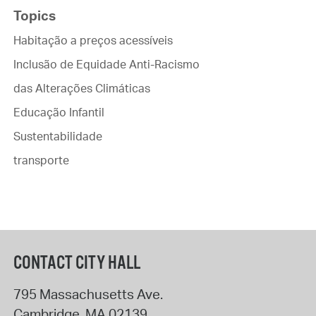
Topics
Habitação a preços acessíveis
Inclusão de Equidade Anti-Racismo
das Alterações Climáticas
Educação Infantil
Sustentabilidade
transporte
CONTACT CITY HALL
795 Massachusetts Ave.
Cambridge
,
MA
02139