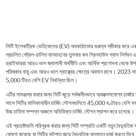
সিটি ইলেকট্রিক ভেহিকেলের (EV) অবকাঠামোর গুরুত্ব স্বীকার করে এব
প্রচলিত পেট্রল-চালিত যানবাহনের তুলনায় কম গ্রিনহাউস গ্যাস নির্গমন এব
ড্রাইভাররা আরও ভাল জ্বালানী অর্থনীতি এবং আর্থিক প্রণোদনা থেকে উপ
পরিষ্কার বায়ু এবং আরও ভাল স্বাস্থ্যের ক্ষেত্রে অবদান রাখে। 2023 সালে
5,000 টিরও বেশি EV নিবন্ধিত ছিল।
এটির সামঞ্জস্য করার জন্য সিটি জুড়ে সর্বজনীনভাবে অ্যাক্সেসযোগ্য চার্
সালে সিটির মালিকানাধীন চার্জিং স্টেশনগুলিতে 45,000 ঘণ্টারও বেশি সময
উচ্চ চাহিদা সম্পন্ন অঞ্চলে অতিরিক্ত চার্জিং স্টেশন স্থাপন করে চলেছে।
এই প্রচেষ্টাগুলি পরিপূরক করার জন্য সিটি সম্প্রতি একটি নতুন বৈদ্যুতিক 
ঘোষণা করেছে যা সিটির ফুটপাত জুড়ে বৈদ্যুতিক যানবাহন চার্জ করতে দিবে।