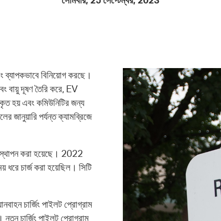
সোমবার, 25 সেপ্টেম্বর, 2023
Pay
Pr
See
Vi
ং ব্যাপকভাবে বিনিয়োগ করছে।
Wat
ং বায়ু দূষণ তৈরি করে, EV
কৃত হয় এবং কমিউনিটির জন্য
র জানুয়ারি পর্যন্ত ক্যামব্রিজে
জার স্থাপন করা হয়েছে। 2022
় ধরে চার্জ করা হয়েছিল। সিটি
যানবাহন চার্জিং পাইলট প্রোগ্রাম
 নতুন চার্জিং পাইলট প্রোগ্রাম