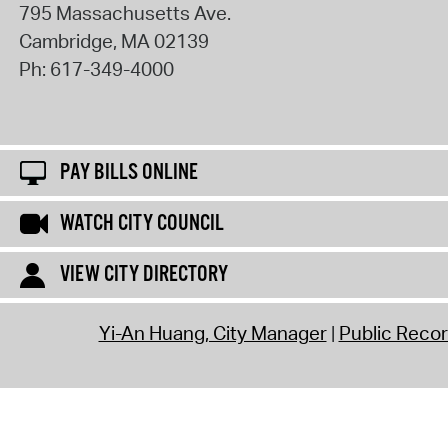
795 Massachusetts Ave.
Cambridge
,
MA
02139
Ph:
617-349-4000
PAY BILLS ONLINE
WATCH CITY COUNCIL
VIEW CITY DIRECTORY
Yi-An Huang, City Manager
Public Reco