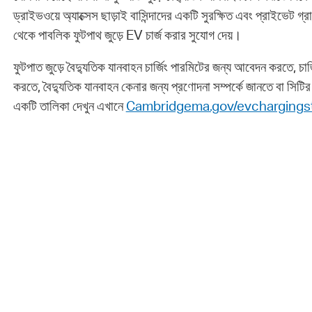
ড্রাইভওয়ে অ্যাক্সেস ছাড়াই বাসিন্দাদের একটি সুরক্ষিত এবং প্রাইভে
থেকে পাবলিক ফুটপাথ জুড়ে EV চার্জ করার সুযোগ দেয়।
ফুটপাত জুড়ে বৈদ্যুতিক যানবাহন চার্জিং পারমিটের জন্য আবেদন করতে, চার্
করতে, বৈদ্যুতিক যানবাহন কেনার জন্য প্রণোদনা সম্পর্কে জানতে বা সিটির ম
একটি তালিকা দেখুন এখানে
Cambridgema.gov/evchargings