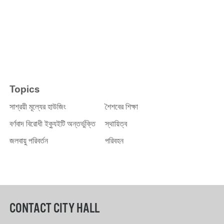
Topics
সাশ্রয়ী মূল্যের হাউজিং
শৈশবের শিক্ষা
বর্ণবাদ বিরোধী ইক্যুইটি অন্তর্ভুক্তি
স্থায়িত্ব
জলবায়ু পরিবর্তন
পরিবহন
CONTACT CITY HALL