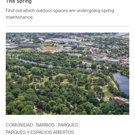
This Spring
Find out which outdoor spaces are undergoing spring
maintenance.
COMUNIDAD
BARRIOS
PARQUES
PARQUES Y ESPACIOS ABIERTOS