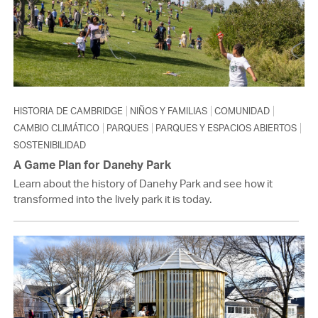
HISTORIA DE CAMBRIDGE
NIÑOS Y FAMILIAS
COMUNIDAD
CAMBIO CLIMÁTICO
PARQUES
PARQUES Y ESPACIOS ABIERTOS
SOSTENIBILIDAD
A Game Plan for Danehy Park
Learn about the history of Danehy Park and see how it
transformed into the lively park it is today.