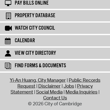
PAY BILLS ONLINE
PROPERTY DATABASE
WATCH CITY COUNCIL
CALENDAR
VIEW CITY DIRECTORY
FIND FORMS & DOCUMENTS
Yi-An Huang, City Manager
Public Records
Request
Disclaimer
Jobs
Privacy
Statement
Social Media
Media Inquiries
Contact Us
© 2026 City of Cambridge