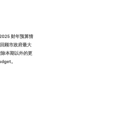
2025 财年预算情
回顾市政府最大
读除本期以外的更
dget。