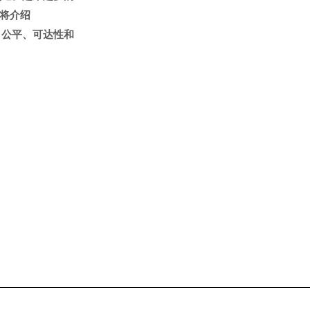
期将介绍
全、公平、可达性和