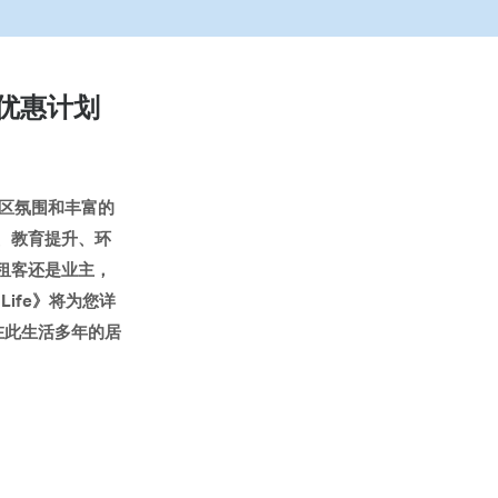
及优惠计划
社区氛围和丰富的
、教育提升、环
租客还是业主，
Life》将为您详
是在此生活多年的居