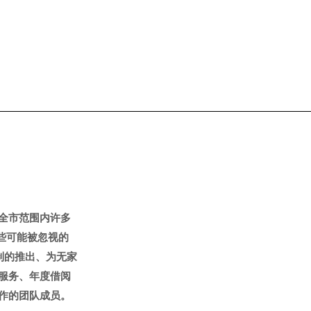
全市范围内许多
一些可能被忽视的
机制的推出、为无家
服务、年度借阅
作的团队成员。