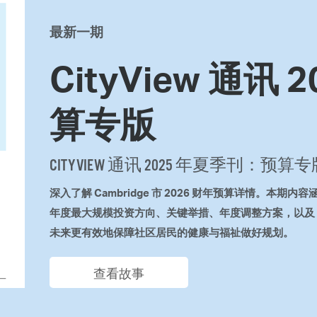
Pay
最新一期
Pr
See
CityView 通讯
Vi
算专版
Wat
CITYVIEW 通讯 2025 年夏季刊：预算
深入了解 Cambridge 市 2026 财年预算详情。
年度最大规模投资方向、关键举措、年度调整方案，以及 C
未来更有效地保障社区居民的健康与福祉做好规划。
查看故事