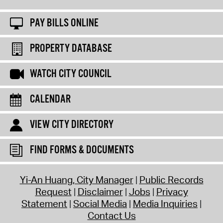
PAY BILLS ONLINE
PROPERTY DATABASE
WATCH CITY COUNCIL
CALENDAR
VIEW CITY DIRECTORY
FIND FORMS & DOCUMENTS
Yi-An Huang, City Manager
Public Records
Request
Disclaimer
Jobs
Privacy
Statement
Social Media
Media Inquiries
Contact Us