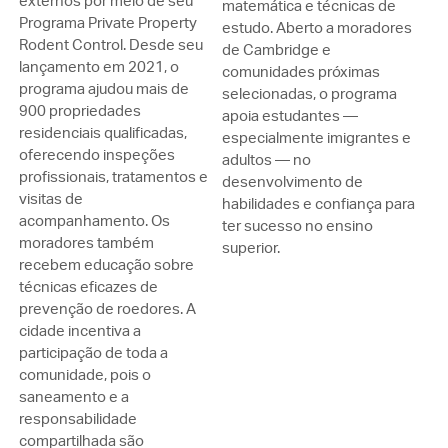
externos por meio de seu
matemática e técnicas de
Programa Private Property
estudo. Aberto a moradores
Rodent Control. Desde seu
de Cambridge e
lançamento em 2021, o
comunidades próximas
programa ajudou mais de
selecionadas, o programa
900 propriedades
apoia estudantes —
residenciais qualificadas,
especialmente imigrantes e
oferecendo inspeções
adultos — no
profissionais, tratamentos e
desenvolvimento de
visitas de
habilidades e confiança para
acompanhamento. Os
ter sucesso no ensino
moradores também
superior.
recebem educação sobre
técnicas eficazes de
prevenção de roedores. A
cidade incentiva a
participação de toda a
comunidade, pois o
saneamento e a
responsabilidade
compartilhada são