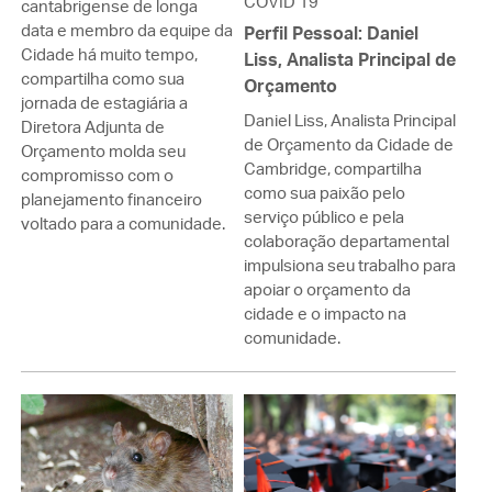
COVID 19
cantabrigense de longa
data e membro da equipe da
Perfil Pessoal: Daniel
Cidade há muito tempo,
Liss, Analista Principal de
compartilha como sua
Orçamento
jornada de estagiária a
Daniel Liss, Analista Principal
Diretora Adjunta de
de Orçamento da Cidade de
Orçamento molda seu
Cambridge, compartilha
compromisso com o
como sua paixão pelo
planejamento financeiro
serviço público e pela
voltado para a comunidade.
colaboração departamental
impulsiona seu trabalho para
apoiar o orçamento da
cidade e o impacto na
comunidade.