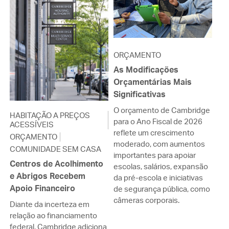
ORÇAMENTO
As Modificações
Orçamentárias Mais
Significativas
O orçamento de Cambridge
HABITAÇÃO A PREÇOS
para o Ano Fiscal de 2026
ACESSÍVEIS
reflete um crescimento
ORÇAMENTO
moderado, com aumentos
COMUNIDADE SEM CASA
importantes para apoiar
Centros de Acolhimento
escolas, salários, expansão
e Abrigos Recebem
da pré-escola e iniciativas
Apoio Financeiro
de segurança pública, como
câmeras corporais.
Diante da incerteza em
relação ao financiamento
federal, Cambridge adiciona