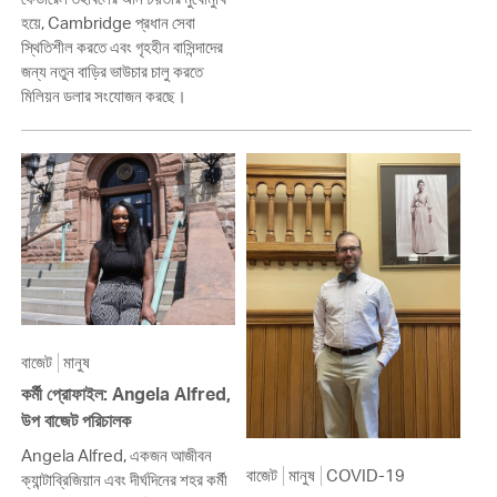
হয়ে, Cambridge প্রধান সেবা
স্থিতিশীল করতে এবং গৃহহীন বাসিন্দাদের
জন্য নতুন বাড়ির ভাউচার চালু করতে
মিলিয়ন ডলার সংযোজন করছে।
বাজেট
মানুষ
কর্মী প্রোফাইল: Angela Alfred,
উপ বাজেট পরিচালক
Angela Alfred, একজন আজীবন
বাজেট
মানুষ
COVID-19
ক্যান্টাব্রিজিয়ান এবং দীর্ঘদিনের শহর কর্মী