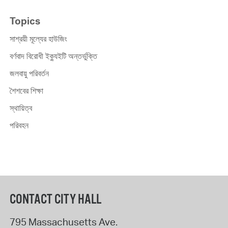
Topics
সাশ্রয়ী মূল্যের হাউজিং
বর্ণবাদ বিরোধী ইক্যুইটি অন্তর্ভুক্তি
জলবায়ু পরিবর্তন
শৈশবের শিক্ষা
স্থায়িত্ব
পরিবহন
CONTACT CITY HALL
795 Massachusetts Ave.