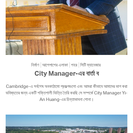
নির্মাণ
আশেপাশের এলাকা
শহর
সিটি ম্যানেজার
City Manager-এর বার্তা ব
Cambridge-এ সর্বশেষ অবকাঠামো প্রকল্পগুলো এবং আমরা কীভাবে আমাদের ভাগ করা
ভবিষ্যতের জন্য একটি শক্তিশালী ভিত্তি তৈরি করছি সে সম্পর্কে City Manager Yi-
An Huang-এর চিন্তাভাবনা শোনা।