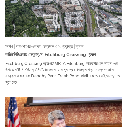
নির্মাণ
আশেপাশের এলাকা
উদ্ভাবন এবং প্রযুক্তি
ব্যবসা
কমিউনিটিগুলোর সেতুবন্ধন: Fitchburg Crossing প্রকল্প
Fitchburg Crossing প্রকল্পটি MBTA Fitchburg কমিউটার রেল লাইন-এর
উপর একটি নিবেদিত ক্রসিং তৈরি করবে, যা রাস্তা দ্বারা বিভক্ত পাড়া-মহল্লাগুলোকে
সংযুক্ত করবে এবং Danehy Park, Fresh Pond Mall এবং তার বাইরে নতুন পথ
খুলে দেবে।