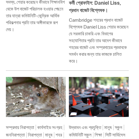
সদস্য, শেয়ার করেছেন কীভাবে শিক্ষানবিশ
কর্মী প্রোফাইল: Daniel Liss,
থেকে উপ বাজেট পরিচালক হওয়ার পেছনে
প্রধান বাজেট বিশ্লেষক।
তার যাত্রা কমিউনিটি-কেন্দ্রিক আর্থিক
Cambridge শহরের প্রধান বাজেট
পরিকল্পনার প্রতি তার অঙ্গীকারকে রূপ
বিশ্লেষক Daniel Liss শেয়ার করেছেন
দেয়।
যে সরকারি চাকরি এবং বিভাগের
সহযোগিতার প্রতি তার আবেগ কীভাবে
শহরের বাজেট এবং সম্প্রদায়ের প্রভাবকে
সমর্থন করার জন্য তার কাজকে চালিত
করে।
সম্প্রদায় নিরাপত্তা
কার্বসাইড সংগ্রহ
উদ্ভাবন এবং প্রযুক্তি
মানুষ
স্কুল
জননিরাপত্তা
নিরাপত্তা
মানুষ
শহর
কমিউনিটি স্কুল
শিক্ষা
সিটি সার্ভিসেস