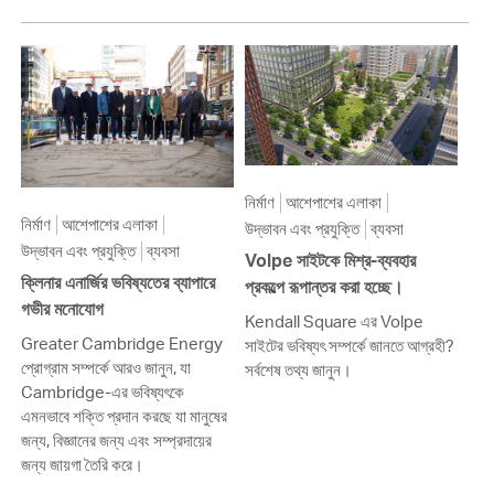
নির্মাণ
আশেপাশের এলাকা
নির্মাণ
আশেপাশের এলাকা
উদ্ভাবন এবং প্রযুক্তি
ব্যবসা
উদ্ভাবন এবং প্রযুক্তি
ব্যবসা
Volpe সাইটকে মিশ্র-ব্যবহার
ক্লিনার এনার্জির ভবিষ্যতের ব্যাপারে
প্রকল্পে রূপান্তর করা হচ্ছে।
গভীর মনোযোগ
Kendall Square এর Volpe
Greater Cambridge Energy
সাইটের ভবিষ্যৎ সম্পর্কে জানতে আগ্রহী?
প্রোগ্রাম সম্পর্কে আরও জানুন, যা
সর্বশেষ তথ্য জানুন।
Cambridge-এর ভবিষ্যৎকে
এমনভাবে শক্তি প্রদান করছে যা মানুষের
জন্য, বিজ্ঞানের জন্য এবং সম্প্রদায়ের
জন্য জায়গা তৈরি করে।