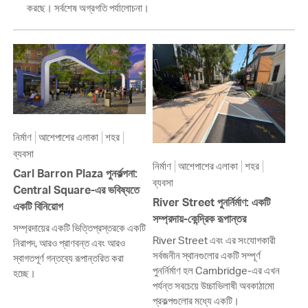
করছে। সর্বশেষ অগ্রগতি পর্যালোচনা।
নির্মাণ
আশেপাশের এলাকা
শহর
ব্যবসা
নির্মাণ
আশেপাশের এলাকা
শহর
Carl Barron Plaza পুনর্কল্পনা:
ব্যবসা
Central Square-এর ভবিষ্যতে
River Street পুনর্নির্মাণ: একটি
একটি বিনিয়োগ
সম্প্রদায়-কেন্দ্রিক রূপান্তর
সম্প্রদায়ের একটি ভিত্তিপ্রস্তরকে একটি
River Street এবং এর সংযোগকারী
নিরাপদ, আরও প্রাণবন্ত এবং আরও
সর্বজনীন স্থানগুলোর একটি সম্পূর্ণ
স্বাগতপূর্ণ গন্তব্যে রূপান্তরিত করা
পুনর্নির্মাণ হল Cambridge-এর এখন
হচ্ছে।
পর্যন্ত সবচেয়ে উচ্চাভিলাষী অবকাঠামো
প্রকল্পগুলোর মধ্যে একটি।