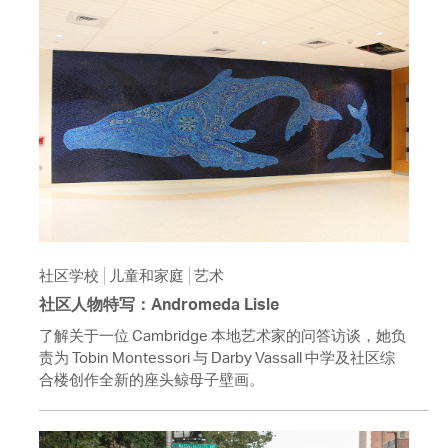
社区学校
儿童和家庭
艺术
社区人物特写：Andromeda Lisle
了解关于一位 Cambridge 本地艺术家的问答访谈，她负
责为 Tobin Montessori 与 Darby Vassall 中学及社区综
合楼创作全新的座头鲸母子壁画。