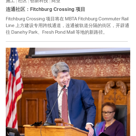
施工
社区
创新科技
商业
连通社区：Fitchburg Crossing 项目
Fitchburg Crossing 项目将在 MBTA Fitchburg Commuter Rail
Line 上方建设专用跨线通道，连通被轨道分隔的街区，开辟通
往 Danehy Park、Fresh Pond Mall 等地的新路径。