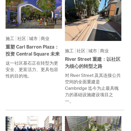
施工
社区
城市
商业
重塑 Carl Barron Plaza：
施工
社区
城市
商业
投资 Central Square 未来
River Street 重建：以社区
这一社区基石正在转型为更
为核心的转型之路
安全、更富活力、更具包容
对 River Street 及其连接公共
性的目的地。
空间的全面重建是
Cambridge 迄今为止最具魄
力的基础设施建设项目之
一。