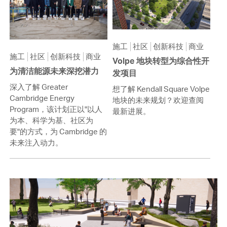
施工
社区
创新科技
商业
施工
社区
创新科技
商业
Volpe 地块转型为综合性开
为清洁能源未来深挖潜力
发项目
深入了解 Greater
想了解 Kendall Square Volpe
Cambridge Energy
地块的未来规划？欢迎查阅
Program，该计划正以"以人
最新进展。
为本、科学为基、社区为
要"的方式，为 Cambridge 的
未来注入动力。