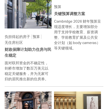
预算
关键预算调整方案
Cambridge 2026 财年预算呈
现适度增长，主要增加部分
用于支持学校教育、薪资调
负担得起的房子
预算
整、学前教育扩展及公共安
无住房社区
全计划（如 body cameras）
等关键领域。
财政保障计划助力住房与民
生稳定
面对联邦资金的不确定性，
剑桥市增加了数百万美元以
稳定关键服务，并为无家可
归的居民推出新的住房券。