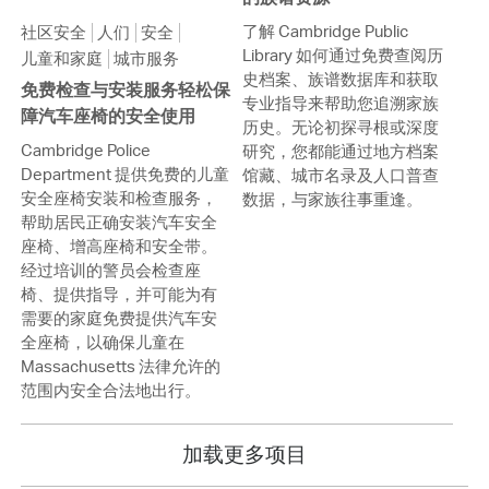
了解 Cambridge Public
社区安全
人们
安全
Library 如何通过免费查阅历
儿童和家庭
城市服务
史档案、族谱数据库和获取
免费检查与安装服务轻松保
专业指导来帮助您追溯家族
障汽车座椅的安全使用
历史。无论初探寻根或深度
Cambridge Police
研究，您都能通过地方档案
Department 提供免费的儿童
馆藏、城市名录及人口普查
安全座椅安装和检查服务，
数据，与家族往事重逢。
帮助居民正确安装汽车安全
座椅、增高座椅和安全带。
经过培训的警员会检查座
椅、提供指导，并可能为有
需要的家庭免费提供汽车安
全座椅，以确保儿童在
Massachusetts 法律允许的
范围内安全合法地出行。
加载更多项目