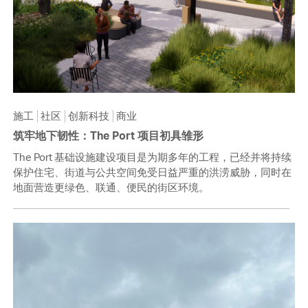
施工
社区
创新科技
商业
筑牢地下韧性：The Port 项目初具雏形
The Port 基础设施建设项目是为期多年的工程，已经并将持续
保护住宅、街道与公共空间免受日益严重的洪涝威胁，同时在
地面营造更绿色、联通、便民的街区环境。