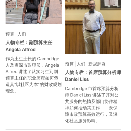
预算
人们
人物专栏：副预算主任
Angela Alfred
作为土生土长的 Cambridge
预算
人们
新冠肺炎
人及资深市政职员，Angela
Alfred 讲述了从实习生到副
人物专栏：首席预算分析师
预算主任的职业历程如何塑
Daniel Liss
造其“以社区为本”的财政规划
Cambridge 市首席预算分析
理念。
师 Daniel Liss 讲述了其对公
共服务的热情及部门协作精
神如何推动其工作——既保
障市政预算高效运行，又深
化社区服务影响。