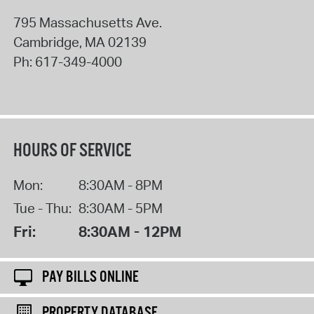
795 Massachusetts Ave.
Cambridge
,
MA
02139
Ph:
617-349-4000
HOURS OF SERVICE
Mon:
8:30AM - 8PM
Tue - Thu:
8:30AM - 5PM
Fri:
8:30AM - 12PM
PAY BILLS ONLINE
PROPERTY DATABASE