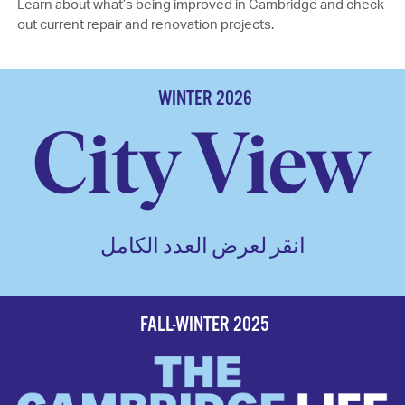
Learn about what’s being improved in Cambridge and check
out current repair and renovation projects.
WINTER 2026
انقر لعرض العدد الكامل
FALL-WINTER 2025