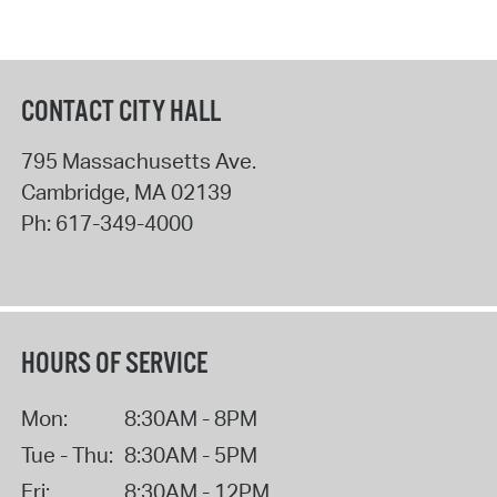
CONTACT CITY HALL
795 Massachusetts Ave.
Cambridge
,
MA
02139
Ph:
617-349-4000
HOURS OF SERVICE
Mon:
8:30AM - 8PM
Tue - Thu:
8:30AM - 5PM
Fri:
8:30AM - 12PM