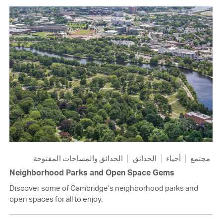
مجتمع
أحياء
الحدائق
الحدائق والمساحات المفتوحة
Neighborhood Parks and Open Space Gems
Discover some of Cambridge’s neighborhood parks and
open spaces for all to enjoy.