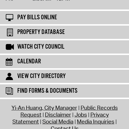
PAY BILLS ONLINE
PROPERTY DATABASE
WATCH CITY COUNCIL
CALENDAR
VIEW CITY DIRECTORY
FIND FORMS & DOCUMENTS
Yi-An Huang, City Manager
Public Records
Request
Disclaimer
Jobs
Privacy
Statement
Social Media
Media Inquiries
Contact Us