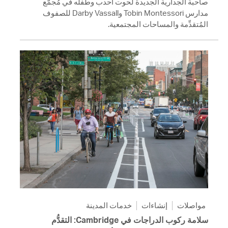
صاحبة الجدارية الجديدة لحوت أحدب وطفله في مُجمَّع
مدارس Tobin Montessori وDarby Vassall للصفوف
المُتقدِّمة والمساحات المجتمعية.
مواصلات
إنشاءات
خدمات المدينة
سلامة ركوب الدراجات في Cambridge: التقدُّم