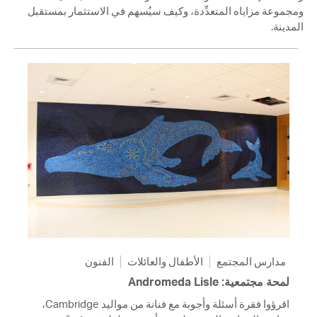
ومجموعة مزاياه المتعدِّدة، وكيف سيُسهم في الاستثمار بمستقبل
المدينة.
مدارس المجتمع
الأطفال والعائلات
الفنون
لمحة مجتمعية: Andromeda Lisle
اقرؤوا فقرة أسئلة وأجوبة مع فنانة من مواليد Cambridge،