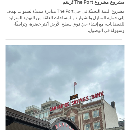
مشروع مشروع The Port تُرسَم
مشروع البنية التحتيَّة في حي The Port مبادرة ممتدَّة لسنوات تهدف
إلى حماية المنازل والشوارع والمساحات العامَّة من التهديد المتزايد
للفيضانات، مع إنشاء حيّ فوق سطح الأرض أكثر خضرة، وترابطًا،
وسهولة في الوصول.