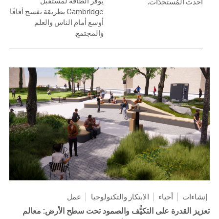
يوفّر الطاقة لمستقبل
أحدث المُستجدَّات.
Cambridge بطريقة تفسح أفاقًا
أوسع أمام الناس والعلم
والمجتمع.
إنشاءات
أحياء
الابتكار والتكنولوجيا
عمل
تعزيز القدرة على التكيُّف والصمود تحت سطح الأرض: معالم