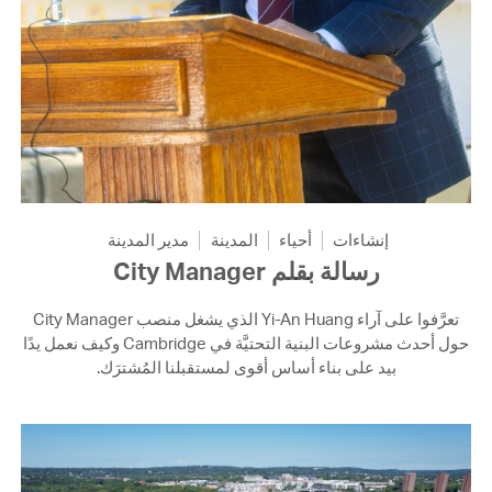
إنشاءات
أحياء
المدينة
مدير المدينة
رسالة بقلم City Manager
تعرَّفوا على آراء Yi-An Huang الذي يشغل منصب City Manager
حول أحدث مشروعات البنية التحتيَّة في Cambridge وكيف نعمل يدًا
بيد على بناء أساس أقوى لمستقبلنا المُشترَك.