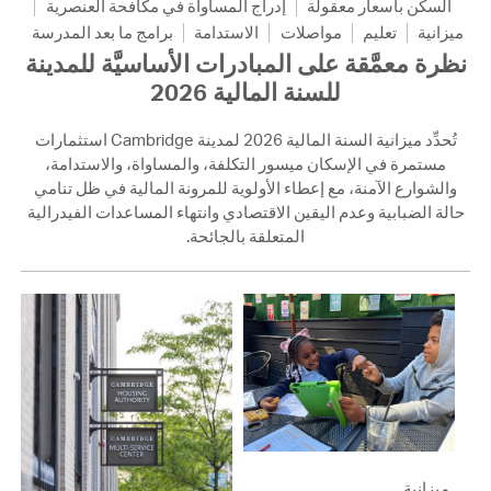
السكن بأسعار معقولة
إدراج المساواة في مكافحة العنصرية
ميزانية
تعليم
مواصلات
الاستدامة
برامج ما بعد المدرسة
نظرة معمَّقة على المبادرات الأساسيَّة للمدينة
للسنة المالية 2026
تُحدِّد ميزانية السنة المالية 2026 لمدينة Cambridge استثمارات
مستمرة في الإسكان ميسور التكلفة، والمساواة، والاستدامة،
والشوارع الآمنة، مع إعطاء الأولوية للمرونة المالية في ظل تنامي
حالة الضبابية وعدم اليقين الاقتصادي وانتهاء المساعدات الفيدرالية
المتعلقة بالجائحة.
ميزانية