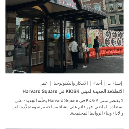
إنشاءات
أحياء
الابتكار والتكنولوجيا
عمل
الانطلاقة الجديدة لمبنى KiOSK في Harvard Square
لا يقتصر مبنى KiOSK في Harvard Square بحلّته الجديدة على
استعادة الماضي. فهو قائم على إنشاء مساحة مرنة ومتجدَّدة للفن
والأداء وبناء الروابط المجتمعية.