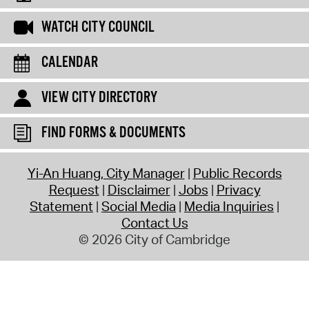
WATCH CITY COUNCIL
CALENDAR
VIEW CITY DIRECTORY
FIND FORMS & DOCUMENTS
Yi-An Huang, City Manager
Public Records
Request
Disclaimer
Jobs
Privacy
Statement
Social Media
Media Inquiries
Contact Us
© 2026 City of Cambridge