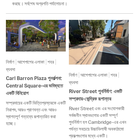
করছে। সর্বশেষ অগ্রগতি পর্যালোচনা।
নির্মাণ
আশেপাশের এলাকা
শহর
ব্যবসা
নির্মাণ
আশেপাশের এলাকা
শহর
Carl Barron Plaza পুনর্কল্পনা:
ব্যবসা
Central Square-এর ভবিষ্যতে
River Street পুনর্নির্মাণ: একটি
একটি বিনিয়োগ
সম্প্রদায়-কেন্দ্রিক রূপান্তর
সম্প্রদায়ের একটি ভিত্তিপ্রস্তরকে একটি
River Street এবং এর সংযোগকারী
নিরাপদ, আরও প্রাণবন্ত এবং আরও
সর্বজনীন স্থানগুলোর একটি সম্পূর্ণ
স্বাগতপূর্ণ গন্তব্যে রূপান্তরিত করা
পুনর্নির্মাণ হল Cambridge-এর এখন
হচ্ছে।
পর্যন্ত সবচেয়ে উচ্চাভিলাষী অবকাঠামো
প্রকল্পগুলোর মধ্যে একটি।