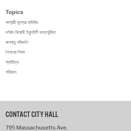
Topics
সাশ্রয়ী মূল্যের হাউজিং
বর্ণবাদ বিরোধী ইক্যুইটি অন্তর্ভুক্তি
জলবায়ু পরিবর্তন
শৈশবের শিক্ষা
স্থায়িত্ব
পরিবহন
CONTACT CITY HALL
795 Massachusetts Ave.