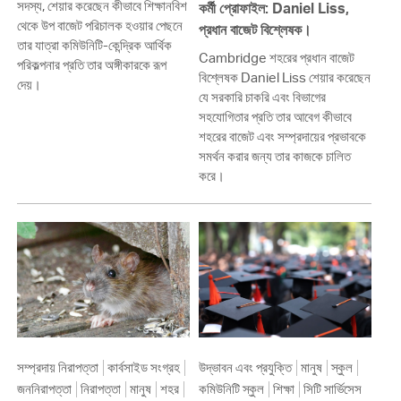
সদস্য, শেয়ার করেছেন কীভাবে শিক্ষানবিশ
কর্মী প্রোফাইল: Daniel Liss,
থেকে উপ বাজেট পরিচালক হওয়ার পেছনে
প্রধান বাজেট বিশ্লেষক।
তার যাত্রা কমিউনিটি-কেন্দ্রিক আর্থিক
Cambridge শহরের প্রধান বাজেট
পরিকল্পনার প্রতি তার অঙ্গীকারকে রূপ
বিশ্লেষক Daniel Liss শেয়ার করেছেন
দেয়।
যে সরকারি চাকরি এবং বিভাগের
সহযোগিতার প্রতি তার আবেগ কীভাবে
শহরের বাজেট এবং সম্প্রদায়ের প্রভাবকে
সমর্থন করার জন্য তার কাজকে চালিত
করে।
সম্প্রদায় নিরাপত্তা
কার্বসাইড সংগ্রহ
উদ্ভাবন এবং প্রযুক্তি
মানুষ
স্কুল
জননিরাপত্তা
নিরাপত্তা
মানুষ
শহর
কমিউনিটি স্কুল
শিক্ষা
সিটি সার্ভিসেস