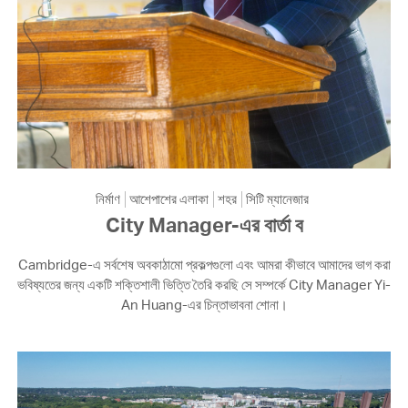
নির্মাণ
আশেপাশের এলাকা
শহর
সিটি ম্যানেজার
City Manager-এর বার্তা ব
Cambridge-এ সর্বশেষ অবকাঠামো প্রকল্পগুলো এবং আমরা কীভাবে আমাদের ভাগ করা
ভবিষ্যতের জন্য একটি শক্তিশালী ভিত্তি তৈরি করছি সে সম্পর্কে City Manager Yi-
An Huang-এর চিন্তাভাবনা শোনা।