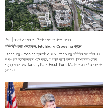
নির্মাণ
আশেপাশের এলাকা
উদ্ভাবন এবং প্রযুক্তি
ব্যবসা
কমিউনিটিগুলোর সেতুবন্ধন: Fitchburg Crossing প্রকল্প
Fitchburg Crossing প্রকল্পটি MBTA Fitchburg কমিউটার রেল লাইন-এর
উপর একটি নিবেদিত ক্রসিং তৈরি করবে, যা রাস্তা দ্বারা বিভক্ত পাড়া-মহল্লাগুলোকে
সংযুক্ত করবে এবং Danehy Park, Fresh Pond Mall এবং তার বাইরে নতুন পথ
খুলে দেবে।