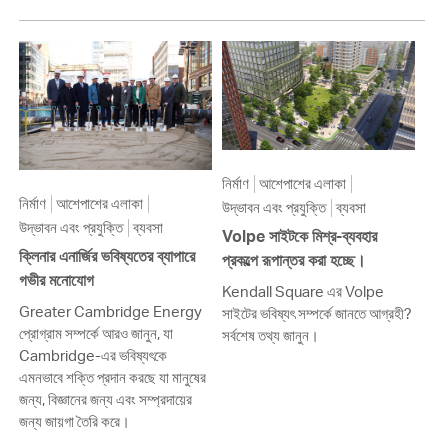
নির্মাণ
আশেপাশের এলাকা
নির্মাণ
আশেপাশের এলাকা
উদ্ভাবন এবং প্রযুক্তি
ব্যবসা
উদ্ভাবন এবং প্রযুক্তি
ব্যবসা
Volpe সাইটকে মিশ্র-ব্যবহার
ক্লিনার এনার্জির ভবিষ্যতের ব্যাপারে
প্রকল্পে রূপান্তর করা হচ্ছে।
গভীর মনোযোগ
Kendall Square এর Volpe
Greater Cambridge Energy
সাইটের ভবিষ্যৎ সম্পর্কে জানতে আগ্রহী?
প্রোগ্রাম সম্পর্কে আরও জানুন, যা
সর্বশেষ তথ্য জানুন।
Cambridge-এর ভবিষ্যৎকে
এমনভাবে শক্তি প্রদান করছে যা মানুষের
জন্য, বিজ্ঞানের জন্য এবং সম্প্রদায়ের
জন্য জায়গা তৈরি করে।