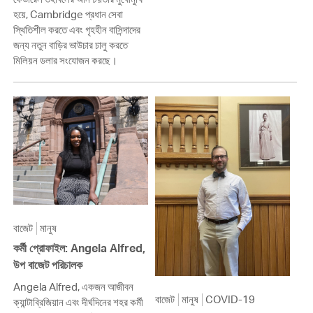
হয়ে, Cambridge প্রধান সেবা
স্থিতিশীল করতে এবং গৃহহীন বাসিন্দাদের
জন্য নতুন বাড়ির ভাউচার চালু করতে
মিলিয়ন ডলার সংযোজন করছে।
বাজেট
মানুষ
কর্মী প্রোফাইল: Angela Alfred,
উপ বাজেট পরিচালক
Angela Alfred, একজন আজীবন
বাজেট
মানুষ
COVID-19
ক্যান্টাব্রিজিয়ান এবং দীর্ঘদিনের শহর কর্মী