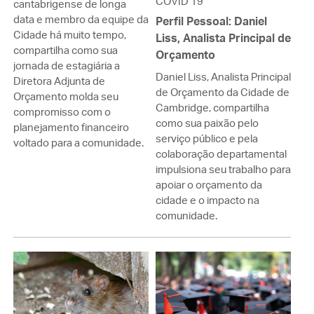
COVID 19
cantabrigense de longa
data e membro da equipe da
Perfil Pessoal: Daniel
Cidade há muito tempo,
Liss, Analista Principal de
compartilha como sua
Orçamento
jornada de estagiária a
Daniel Liss, Analista Principal
Diretora Adjunta de
de Orçamento da Cidade de
Orçamento molda seu
Cambridge, compartilha
compromisso com o
como sua paixão pelo
planejamento financeiro
serviço público e pela
voltado para a comunidade.
colaboração departamental
impulsiona seu trabalho para
apoiar o orçamento da
cidade e o impacto na
comunidade.