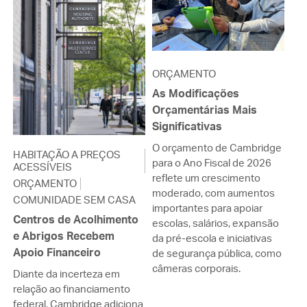
ORÇAMENTO
As Modificações
Orçamentárias Mais
Significativas
O orçamento de Cambridge
HABITAÇÃO A PREÇOS
para o Ano Fiscal de 2026
ACESSÍVEIS
reflete um crescimento
ORÇAMENTO
moderado, com aumentos
COMUNIDADE SEM CASA
importantes para apoiar
Centros de Acolhimento
escolas, salários, expansão
e Abrigos Recebem
da pré-escola e iniciativas
Apoio Financeiro
de segurança pública, como
câmeras corporais.
Diante da incerteza em
relação ao financiamento
federal, Cambridge adiciona