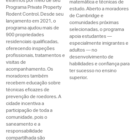
externos por meio de seu
matemática e técnicas de
Programa Private Property
estudo. Aberto a moradores
Rodent Control. Desde seu
de Cambridge e
lançamento em 2021, o
comunidades próximas
programa ajudou mais de
selecionadas, o programa
900 propriedades
apoia estudantes —
residenciais qualificadas,
especialmente imigrantes e
oferecendo inspeções
adultos — no
profissionais, tratamentos e
desenvolvimento de
visitas de
habilidades e confiança para
acompanhamento. Os
ter sucesso no ensino
moradores também
superior.
recebem educação sobre
técnicas eficazes de
prevenção de roedores. A
cidade incentiva a
participação de toda a
comunidade, pois o
saneamento e a
responsabilidade
compartilhada são