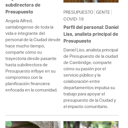
subdirectora de
Presupuesto
PRESUPUESTO
GENTE
COVID-19
Angela Alfred,
cantabrigense de toda la
Perfil del personal: Daniel
vida e integrante del
Liss, analista principal de
personal de la Ciudad desde
Presupuesto
hace mucho tiempo,
Daniel Liss, analista principal
comparte cómo su
de Presupuesto de la ciudad
trayectoria desde pasante
de Cambridge, comparte
hasta subdirectora de
cómo su pasión por el
Presupuesto influye en su
servicio público y la
compromiso con la
colaboración entre
planificación financiera
departamentos impulsa su
enfocada en la comunidad.
trabajo para apoyar el
presupuesto de la Ciudad y
el impacto comunitario.