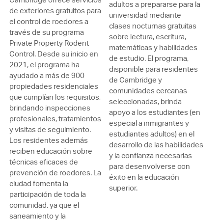
adultos a prepararse para la
de exteriores gratuitos para
universidad mediante
el control de roedores a
clases nocturnas gratuitas
través de su programa
sobre lectura, escritura,
Private Property Rodent
matemáticas y habilidades
Control. Desde su inicio en
de estudio. El programa,
2021, el programa ha
disponible para residentes
ayudado a más de 900
de Cambridge y
propiedades residenciales
comunidades cercanas
que cumplían los requisitos,
seleccionadas, brinda
brindando inspecciones
apoyo a los estudiantes (en
profesionales, tratamientos
especial a inmigrantes y
y visitas de seguimiento.
estudiantes adultos) en el
Los residentes además
desarrollo de las habilidades
reciben educación sobre
y la confianza necesarias
técnicas eficaces de
para desenvolverse con
prevención de roedores. La
éxito en la educación
ciudad fomenta la
superior.
participación de toda la
comunidad, ya que el
saneamiento y la