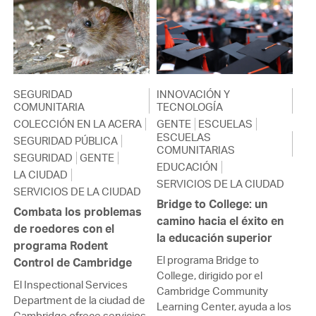
SEGURIDAD
INNOVACIÓN Y
COMUNITARIA
TECNOLOGÍA
COLECCIÓN EN LA ACERA
GENTE
ESCUELAS
ESCUELAS
SEGURIDAD PÚBLICA
COMUNITARIAS
SEGURIDAD
GENTE
EDUCACIÓN
LA CIUDAD
SERVICIOS DE LA CIUDAD
SERVICIOS DE LA CIUDAD
Bridge to College: un
Combata los problemas
camino hacia el éxito en
de roedores con el
la educación superior
programa Rodent
El programa Bridge to
Control de Cambridge
College, dirigido por el
El Inspectional Services
Cambridge Community
Department de la ciudad de
Learning Center, ayuda a los
Cambridge ofrece servicios