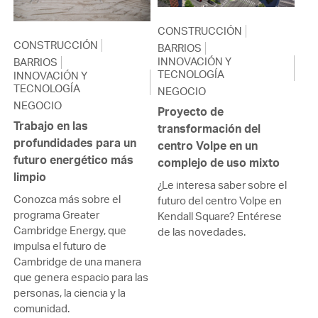
CONSTRUCCIÓN
CONSTRUCCIÓN
BARRIOS
INNOVACIÓN Y
BARRIOS
TECNOLOGÍA
INNOVACIÓN Y
TECNOLOGÍA
NEGOCIO
NEGOCIO
Proyecto de
Trabajo en las
transformación del
profundidades para un
centro Volpe en un
futuro energético más
complejo de uso mixto
limpio
¿Le interesa saber sobre el
Conozca más sobre el
futuro del centro Volpe en
programa Greater
Kendall Square? Entérese
Cambridge Energy, que
de las novedades.
impulsa el futuro de
Cambridge de una manera
que genera espacio para las
personas, la ciencia y la
comunidad.