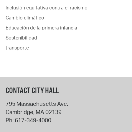
Inclusión equitativa contra el racismo
Cambio climático
Educación de la primera infancia
Sostenibilidad
transporte
CONTACT CITY HALL
795 Massachusetts Ave.
Cambridge
,
MA
02139
Ph:
617-349-4000