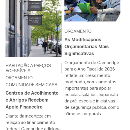
ORÇAMENTO
As Modificações
Orçamentárias Mais
Significativas
O orçamento de Cambridge
HABITAÇÃO A PREÇOS
para o Ano Fiscal de 2026
ACESSÍVEIS
reflete um crescimento
ORÇAMENTO
moderado, com aumentos
COMUNIDADE SEM CASA
importantes para apoiar
Centros de Acolhimento
escolas, salários, expansão
e Abrigos Recebem
da pré-escola e iniciativas
Apoio Financeiro
de segurança pública, como
câmeras corporais.
Diante da incerteza em
relação ao financiamento
federal, Cambridge adiciona