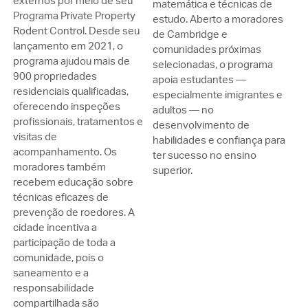
externos por meio de seu
matemática e técnicas de
Programa Private Property
estudo. Aberto a moradores
Rodent Control. Desde seu
de Cambridge e
lançamento em 2021, o
comunidades próximas
programa ajudou mais de
selecionadas, o programa
900 propriedades
apoia estudantes —
residenciais qualificadas,
especialmente imigrantes e
oferecendo inspeções
adultos — no
profissionais, tratamentos e
desenvolvimento de
visitas de
habilidades e confiança para
acompanhamento. Os
ter sucesso no ensino
moradores também
superior.
recebem educação sobre
técnicas eficazes de
prevenção de roedores. A
cidade incentiva a
participação de toda a
comunidade, pois o
saneamento e a
responsabilidade
compartilhada são