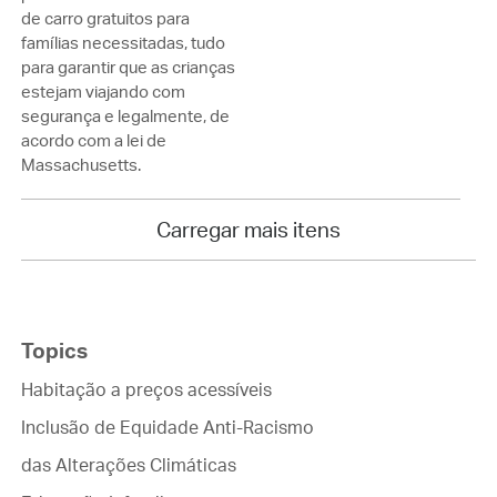
de carro gratuitos para
famílias necessitadas, tudo
para garantir que as crianças
estejam viajando com
segurança e legalmente, de
acordo com a lei de
Massachusetts.
Carregar mais itens
Topics
Habitação a preços acessíveis
Inclusão de Equidade Anti-Racismo
das Alterações Climáticas