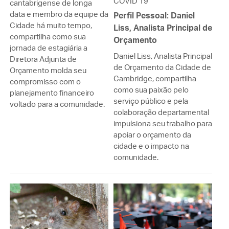
COVID 19
cantabrigense de longa
data e membro da equipe da
Perfil Pessoal: Daniel
Cidade há muito tempo,
Liss, Analista Principal de
compartilha como sua
Orçamento
jornada de estagiária a
Daniel Liss, Analista Principal
Diretora Adjunta de
de Orçamento da Cidade de
Orçamento molda seu
Cambridge, compartilha
compromisso com o
como sua paixão pelo
planejamento financeiro
serviço público e pela
voltado para a comunidade.
colaboração departamental
impulsiona seu trabalho para
apoiar o orçamento da
cidade e o impacto na
comunidade.