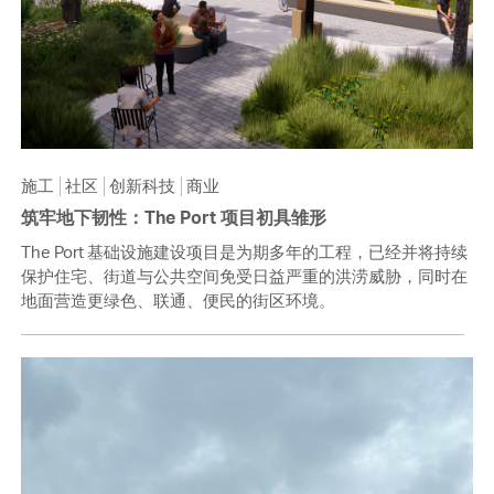
施工
社区
创新科技
商业
筑牢地下韧性：The Port 项目初具雏形
The Port 基础设施建设项目是为期多年的工程，已经并将持续
保护住宅、街道与公共空间免受日益严重的洪涝威胁，同时在
地面营造更绿色、联通、便民的街区环境。