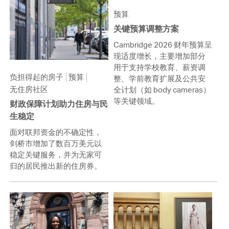
预算
关键预算调整方案
Cambridge 2026 财年预算呈
现适度增长，主要增加部分
用于支持学校教育、薪资调
负担得起的房子
预算
整、学前教育扩展及公共安
无住房社区
全计划（如 body cameras）
等关键领域。
财政保障计划助力住房与民
生稳定
面对联邦资金的不确定性，
剑桥市增加了数百万美元以
稳定关键服务，并为无家可
归的居民推出新的住房券。