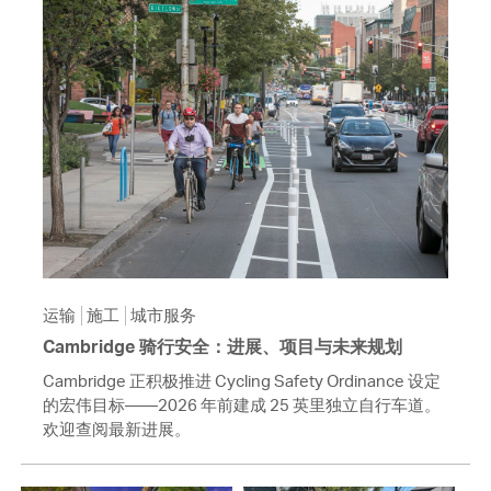
运输
施工
城市服务
Cambridge 骑行安全：进展、项目与未来规划
Cambridge 正积极推进 Cycling Safety Ordinance 设定
的宏伟目标——2026 年前建成 25 英里独立自行车道。
欢迎查阅最新进展。