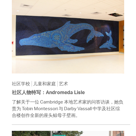
社区学校
儿童和家庭
艺术
社区人物特写：Andromeda Lisle
了解关于一位 Cambridge 本地艺术家的问答访谈，她负
责为 Tobin Montessori 与 Darby Vassall 中学及社区综
合楼创作全新的座头鲸母子壁画。