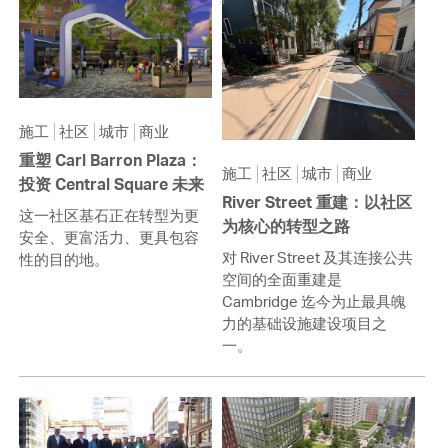
施工
社区
城市
商业
重塑 Carl Barron Plaza：
施工
社区
城市
商业
投资 Central Square 未来
River Street 重建：以社区
这一社区基石正在转型为更
为核心的转型之路
安全、更富活力、更具包容
对 River Street 及其连接公共
性的目的地。
空间的全面重建是
Cambridge 迄今为止最具魄
力的基础设施建设项目之
一。