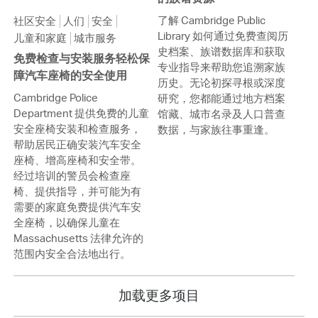
了解 Cambridge Public
社区安全
人们
安全
Library 如何通过免费查阅历
儿童和家庭
城市服务
史档案、族谱数据库和获取
免费检查与安装服务轻松保
专业指导来帮助您追溯家族
障汽车座椅的安全使用
历史。无论初探寻根或深度
Cambridge Police
研究，您都能通过地方档案
Department 提供免费的儿童
馆藏、城市名录及人口普查
安全座椅安装和检查服务，
数据，与家族往事重逢。
帮助居民正确安装汽车安全
座椅、增高座椅和安全带。
经过培训的警员会检查座
椅、提供指导，并可能为有
需要的家庭免费提供汽车安
全座椅，以确保儿童在
Massachusetts 法律允许的
范围内安全合法地出行。
加载更多项目