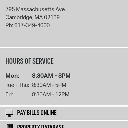
795 Massachusetts Ave.
Cambridge
,
MA
02139
Ph:
617-349-4000
HOURS OF SERVICE
Mon:
8:30AM - 8PM
Tue - Thu:
8:30AM - 5PM
Fri:
8:30AM - 12PM
PAY BILLS ONLINE
PROPERTY DATABASE