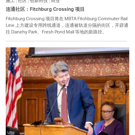
施工
社区
创新科技
商业
连通社区：Fitchburg Crossing 项目
Fitchburg Crossing 项目将在 MBTA Fitchburg Commuter Rail
Line 上方建设专用跨线通道，连通被轨道分隔的街区，开辟通
往 Danehy Park、Fresh Pond Mall 等地的新路径。