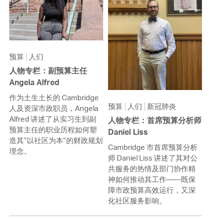
预算
人们
人物专栏：副预算主任
Angela Alfred
作为土生土长的 Cambridge
预算
人们
新冠肺炎
人及资深市政职员，Angela
Alfred 讲述了从实习生到副
人物专栏：首席预算分析师
预算主任的职业历程如何塑
Daniel Liss
造其“以社区为本”的财政规划
Cambridge 市首席预算分析
理念。
师 Daniel Liss 讲述了其对公
共服务的热情及部门协作精
神如何推动其工作——既保
障市政预算高效运行，又深
化社区服务影响。