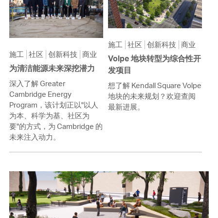
施工
社区
创新科技
商业
施工
社区
创新科技
商业
Volpe 地块转型为综合性开
为清洁能源未来深挖潜力
发项目
深入了解 Greater
想了解 Kendall Square Volpe
Cambridge Energy
地块的未来规划？欢迎查阅
Program，该计划正以"以人
最新进展。
为本、科学为基、社区为
要"的方式，为 Cambridge 的
未来注入动力。