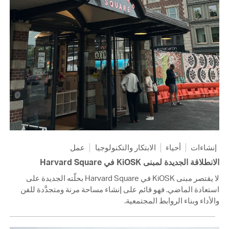
إنشاءات
أحياء
الابتكار والتكنولوجيا
عمل
الانطلاقة الجديدة لمبنى KiOSK في Harvard Square
لا يقتصر مبنى KiOSK في Harvard Square بحلّته الجديدة على
استعادة الماضي. فهو قائم على إنشاء مساحة مرنة ومتجدَّدة للفن
والأداء وبناء الروابط المجتمعية.