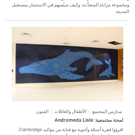
ومجموعة مزاياه المتعدِّدة، وكيف سيُسهم في الاستثمار بمستقبل
المدينة.
مدارس المجتمع
الأطفال والعائلات
الفنون
لمحة مجتمعية: Andromeda Lisle
اقرؤوا فقرة أسئلة وأجوبة مع فنانة من مواليد Cambridge،