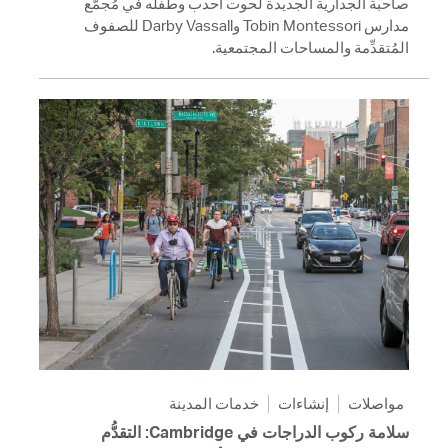
صاحبة الجدارية الجديدة لحوت أحدب وطفله في مُجمَّع
مدارس Tobin Montessori وDarby Vassall للصفوف
المُتقدِّمة والمساحات المجتمعية.
مواصلات
إنشاءات
خدمات المدينة
سلامة ركوب الدراجات في Cambridge: التقدُّم