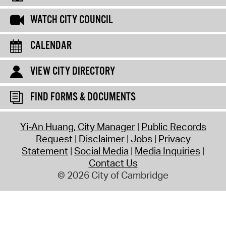
WATCH CITY COUNCIL
CALENDAR
VIEW CITY DIRECTORY
FIND FORMS & DOCUMENTS
Yi-An Huang, City Manager
Public Records
Request
Disclaimer
Jobs
Privacy
Statement
Social Media
Media Inquiries
Contact Us
© 2026 City of Cambridge