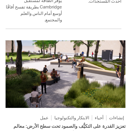
يوفّر الطاقة لمستقبل
أحدث المُستجدَّات.
Cambridge بطريقة تفسح أفاقًا
أوسع أمام الناس والعلم
والمجتمع.
إنشاءات
أحياء
الابتكار والتكنولوجيا
عمل
تعزيز القدرة على التكيُّف والصمود تحت سطح الأرض: معالم