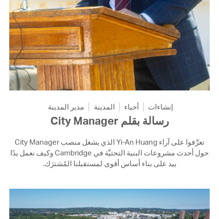
إنشاءات
أحياء
المدينة
مدير المدينة
رسالة بقلم City Manager
تعرَّفوا على آراء Yi-An Huang الذي يشغل منصب City Manager
حول أحدث مشروعات البنية التحتيَّة في Cambridge وكيف نعمل يدًا
بيد على بناء أساس أقوى لمستقبلنا المُشترَك.