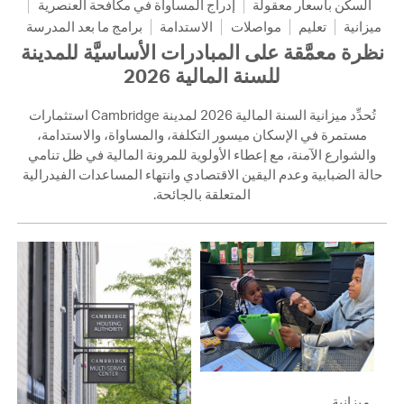
السكن بأسعار معقولة
إدراج المساواة في مكافحة العنصرية
ميزانية
تعليم
مواصلات
الاستدامة
برامج ما بعد المدرسة
نظرة معمَّقة على المبادرات الأساسيَّة للمدينة
للسنة المالية 2026
تُحدِّد ميزانية السنة المالية 2026 لمدينة Cambridge استثمارات
مستمرة في الإسكان ميسور التكلفة، والمساواة، والاستدامة،
والشوارع الآمنة، مع إعطاء الأولوية للمرونة المالية في ظل تنامي
حالة الضبابية وعدم اليقين الاقتصادي وانتهاء المساعدات الفيدرالية
المتعلقة بالجائحة.
ميزانية