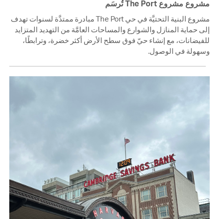
مشروع مشروع The Port تُرسَم
مشروع البنية التحتيَّة في حي The Port مبادرة ممتدَّة لسنوات تهدف
إلى حماية المنازل والشوارع والمساحات العامَّة من التهديد المتزايد
للفيضانات، مع إنشاء حيّ فوق سطح الأرض أكثر خضرة، وترابطًا،
وسهولة في الوصول.